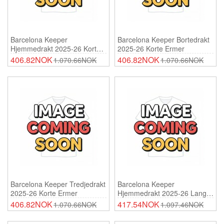
Barcelona Keeper
Barcelona Keeper Bortedrakt
Hjemmedrakt 2025-26 Korte
2025-26 Korte Ermer
Ermer
406.82NOK
406.82NOK
1.070.66NOK
1.070.66NOK
Barcelona Keeper Tredjedrakt
Barcelona Keeper
2025-26 Korte Ermer
Hjemmedrakt 2025-26 Lange
Ermer
406.82NOK
417.54NOK
1.070.66NOK
1.097.46NOK