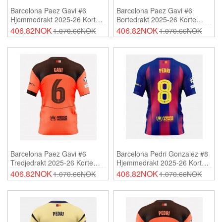
Barcelona Paez Gavi #6
Barcelona Paez Gavi #6
Hjemmedrakt 2025-26 Korte
Bortedrakt 2025-26 Korte
Ermer
Ermer
406.82NOK
406.82NOK
1.070.66NOK
1.070.66NOK
Barcelona Paez Gavi #6
Barcelona Pedri Gonzalez #8
Tredjedrakt 2025-26 Korte
Hjemmedrakt 2025-26 Korte
Ermer
Ermer
406.82NOK
406.82NOK
1.070.66NOK
1.070.66NOK