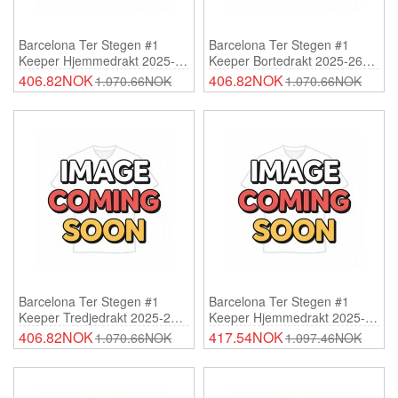
Barcelona Ter Stegen #1
Barcelona Ter Stegen #1
Keeper Hjemmedrakt 2025-26
Keeper Bortedrakt 2025-26
Korte Ermer
Korte Ermer
406.82NOK
406.82NOK
1.070.66NOK
1.070.66NOK
Barcelona Ter Stegen #1
Barcelona Ter Stegen #1
Keeper Tredjedrakt 2025-26
Keeper Hjemmedrakt 2025-26
Korte Ermer
Lange Ermer
406.82NOK
417.54NOK
1.070.66NOK
1.097.46NOK