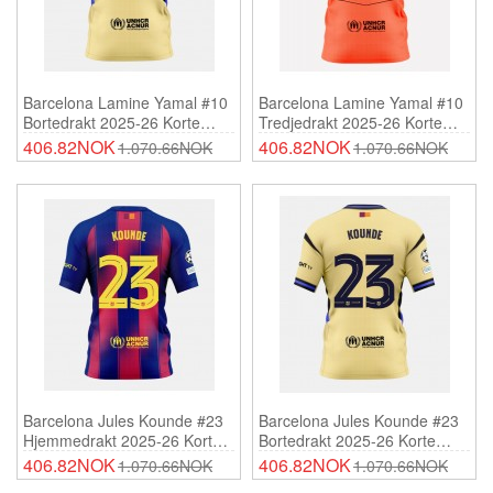
Barcelona Lamine Yamal #10
Barcelona Lamine Yamal #10
Bortedrakt 2025-26 Korte
Tredjedrakt 2025-26 Korte
Ermer
Ermer
406.82NOK
406.82NOK
1.070.66NOK
1.070.66NOK
Barcelona Jules Kounde #23
Barcelona Jules Kounde #23
Hjemmedrakt 2025-26 Korte
Bortedrakt 2025-26 Korte
Ermer
Ermer
406.82NOK
406.82NOK
1.070.66NOK
1.070.66NOK