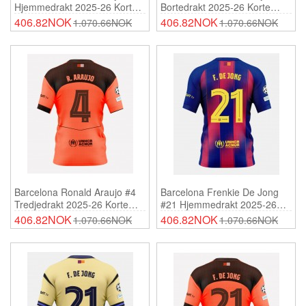
Hjemmedrakt 2025-26 Korte
Bortedrakt 2025-26 Korte
Ermer
Ermer
406.82NOK
406.82NOK
1.070.66NOK
1.070.66NOK
Barcelona Ronald Araujo #4
Barcelona Frenkie De Jong
Tredjedrakt 2025-26 Korte
#21 Hjemmedrakt 2025-26
Ermer
Korte Ermer
406.82NOK
406.82NOK
1.070.66NOK
1.070.66NOK